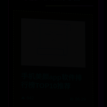
手机美颜app软件排
行榜TOP10推荐
🔥 842
📅 06-29