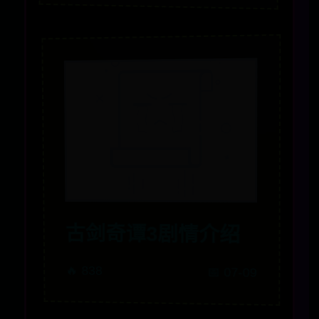
古剑奇谭3剧情介绍
🔥 838
📅 07-09