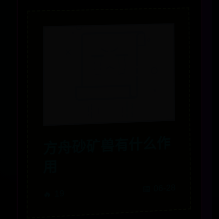
方舟砂矿兽有什么作
用
📅 06-28
🔥 19