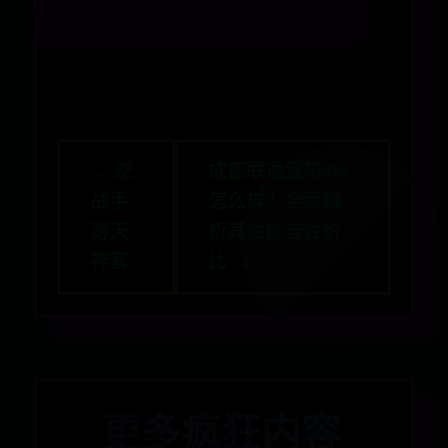
← 逆
成都联通宽带4M
战手
怎么样？全面解
游天
析其性能与性价
神套
比 →
更多疯狂内容