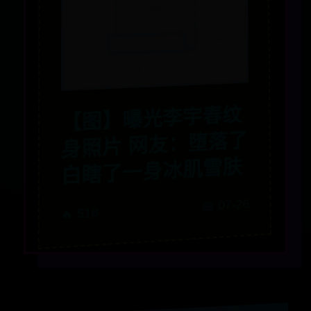
【图】曝光李宇春纹
身照片 网友：堕落了
白瞎了一身冰肌雪肤
📅 07-26
🔥 518