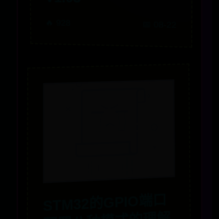
🔥 928
📅 08-22
STM32的GPIO端口