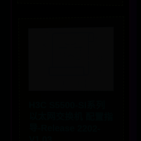
H3C S5500-SI系列
导-Release 2202-
以太网交换机 配置指
V1.03