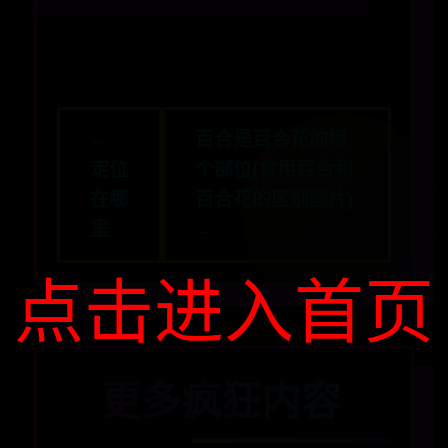
←
百合是百合花的哪
定位
个部位(食用百合和
在哪
百合花的区别图片)
里
→
点击进入首页
更多疯狂内容